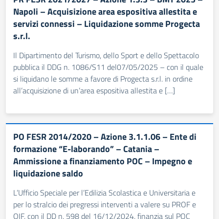
Napoli – Acquisizione area espositiva allestita e
servizi connessi – Liquidazione somme Progecta
s.r.l.
Il Dipartimento del Turismo, dello Sport e dello Spettacolo
pubblica il DDG n. 1086/S11 del07/05/2025 – con il quale
si liquidano le somme a favore di Progecta s.r.l. in ordine
all’acquisizione di un’area espositiva allestita e […]
PO FESR 2014/2020 – Azione 3.1.1.06 – Ente di
formazione “E-laborando” – Catania –
Ammissione a finanziamento POC – Impegno e
liquidazione saldo
L’Ufficio Speciale per l’Edilizia Scolastica e Universitaria e
per lo stralcio dei pregressi interventi a valere su PROF e
OIF, con il DD n. 598 del 16/12/2024, finanzia sul POC