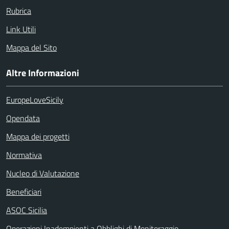
Rubrica
Link Utili
Mappa del Sito
Altre Informazioni
EuropeLoveSicily
Opendata
Mappa dei progetti
Normativa
Nucleo di Valutazione
Beneficiari
ASOC Sicilia
Operazioni Inadempienti a Obblighi di Monitoraggio