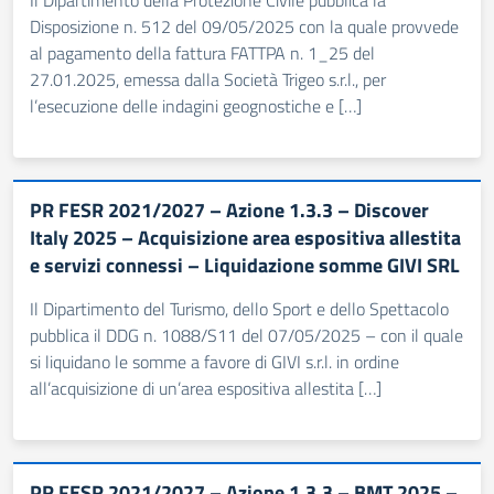
Il Dipartimento della Protezione Civile pubblica la
Disposizione n. 512 del 09/05/2025 con la quale provvede
al pagamento della fattura FATTPA n. 1_25 del
27.01.2025, emessa dalla Società Trigeo s.r.l., per
l’esecuzione delle indagini geognostiche e […]
PR FESR 2021/2027 – Azione 1.3.3 – Discover
Italy 2025 – Acquisizione area espositiva allestita
e servizi connessi – Liquidazione somme GIVI SRL
Il Dipartimento del Turismo, dello Sport e dello Spettacolo
pubblica il DDG n. 1088/S11 del 07/05/2025 – con il quale
si liquidano le somme a favore di GIVI s.r.l. in ordine
all’acquisizione di un’area espositiva allestita […]
PR FESR 2021/2027 – Azione 1.3.3 – BMT 2025 –