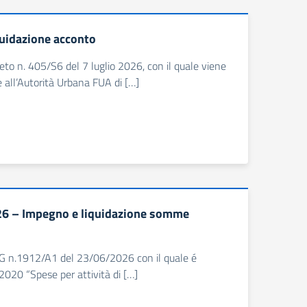
uidazione acconto
reto n. 405/S6 del 7 luglio 2026, con il quale viene
e all’Autorità Urbana FUA di […]
026 – Impegno e liquidazione somme
 DDG n.1912/A1 del 23/06/2026 con il quale é
020 “Spese per attività di […]