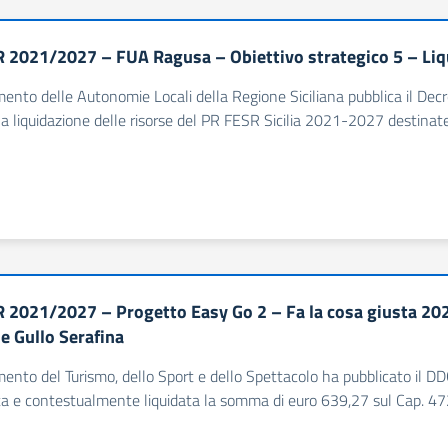
 2021/2027 – FUA Ragusa – Obiettivo strategico 5 – Liq
imento delle Autonomie Locali della Regione Siciliana pubblica il Dec
la liquidazione delle risorse del PR FESR Sicilia 2021-2027 destinat
 2021/2027 – Progetto Easy Go 2 – Fa la cosa giusta 2
e Gullo Serafina
imento del Turismo, dello Sport e dello Spettacolo ha pubblicato il
 e contestualmente liquidata la somma di euro 639,27 sul Cap. 472