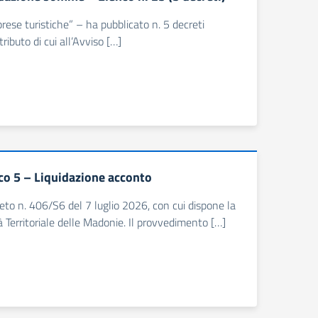
prese turistiche” – ha pubblicato n. 5 decreti
buto di cui all’Avviso […]
co 5 – Liquidazione acconto
reto n. 406/S6 del 7 luglio 2026, con cui dispone la
à Territoriale delle Madonie. Il provvedimento […]