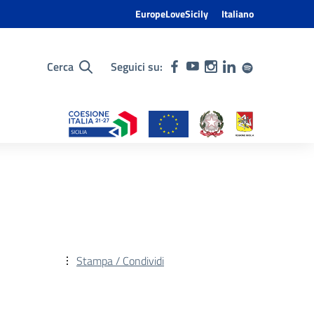
EuropeLoveSicily
Italiano
Cerca
Seguici su:
Stampa / Condividi