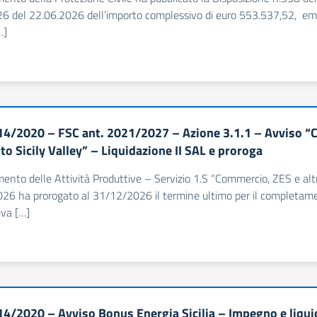
26 del 22.06.2026 dell’importo complessivo di euro 553.537,52, em
…]
4/2020 – FSC ant. 2021/2027 – Azione 3.1.1 – Avviso “Clu
to Sicily Valley” – Liquidazione II SAL e proroga
imento delle Attività Produttive – Servizio 1.S “Commercio, ZES e alt
26 ha prorogato al 31/12/2026 il termine ultimo per il completame
iva […]
4/2020 – Avviso Bonus Energia Sicilia – Impegno e liqui