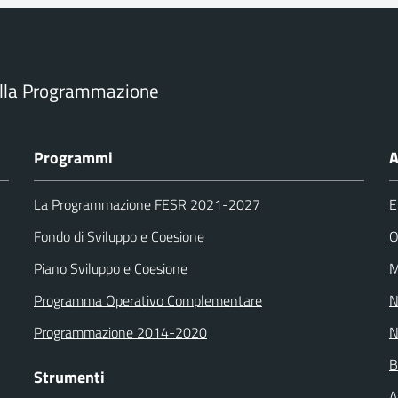
ella Programmazione
Programmi
A
La Programmazione FESR 2021-2027
E
Fondo di Sviluppo e Coesione
O
Piano Sviluppo e Coesione
M
Programma Operativo Complementare
N
Programmazione 2014-2020
N
B
Strumenti
A