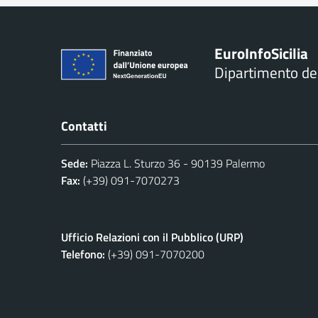
Euro
Info
Sicilia
Dipartimento d
Contatti
Sede:
Piazza L. Sturzo 36 - 90139 Palermo
Fax:
(+39) 091-7070273
Ufficio Relazioni con il Pubblico (URP)
Telefono:
(+39) 091-7070200