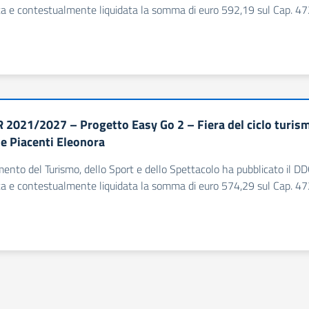
a e contestualmente liquidata la somma di euro 592,19 sul Cap. 472
 2021/2027 – Progetto Easy Go 2 – Fiera del ciclo turi
e Piacenti Eleonora
imento del Turismo, dello Sport e dello Spettacolo ha pubblicato il
a e contestualmente liquidata la somma di euro 574,29 sul Cap. 472
na successiva