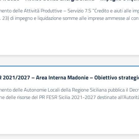
imento delle Attività Produttive – Servizio 7.S “Credito e aiuti alle im
. 23) di impegno e liquidazione somme alle imprese ammesse al contri
 2021/2027 – Area Interna Madonie – Obiettivo strategi
imento delle Autonomie Locali della Regione Siciliana pubblica il Dec
one delle risorse del PR FESR Sicilia 2021-2027 destinate all’Autorit