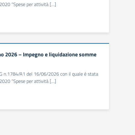
020 “Spese per attività […]
smo 2026 – Impegno e liquidazione somme
 DDG n.1784/A1 del 16/06/2026 con il quale é stata
020 “Spese per attività […]