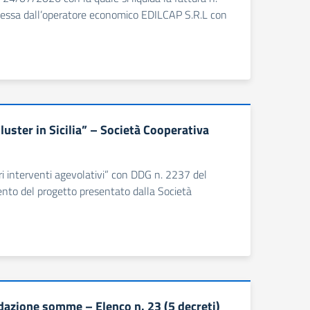
essa dall’operatore economico EDILCAP S.R.L con
ster in Sicilia” – Società Cooperativa
ri interventi agevolativi” con DDG n. 2237 del
nto del progetto presentato dalla Società
dazione somme – Elenco n. 23 (5 decreti)