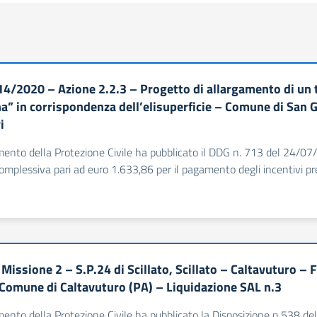
4/2020 – Azione 2.2.3 – Progetto di allargamento di un t
a” in corrispondenza dell’elisuperficie – Comune di San G
i
imento della Protezione Civile ha pubblicato il DDG n. 713 del 24/07/
plessiva pari ad euro 1.633,86 per il pagamento degli incentivi prev
issione 2 – S.P.24 di Scillato, Scillato – Caltavuturo – Fu
 Comune di Caltavuturo (PA) – Liquidazione SAL n.3
imento della Protezione Civile ha pubblicato la Disposizione n.538 del