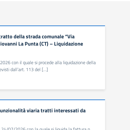
ratto della strada comunale “Via
iovanni La Punta (CT) – Liquidazione
2026 con il quale si procede alla liquidazione della
isti dall’art. 113 del […]
nzionalità viaria tratti interessati da
 24/07/2026 con la quale si liquida la fattura n.