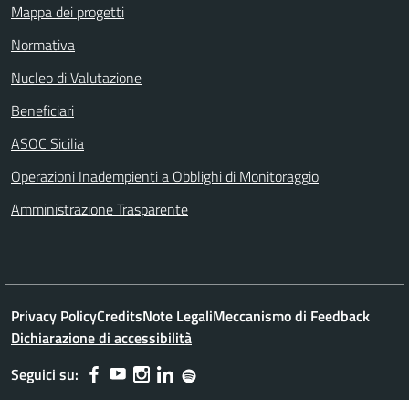
Mappa dei progetti
Normativa
Nucleo di Valutazione
Beneficiari
ASOC Sicilia
Operazioni Inadempienti a Obblighi di Monitoraggio
Amministrazione Trasparente
Privacy Policy
Credits
Note Legali
Meccanismo di Feedback
Dichiarazione di accessibilità
Seguici su: