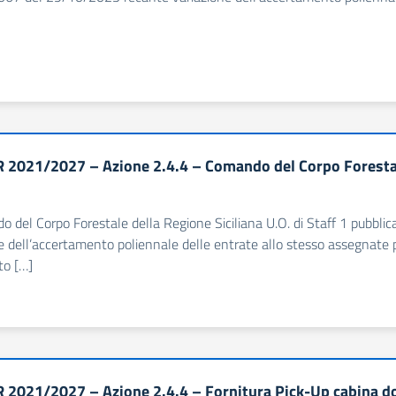
 2021/2027 – Azione 2.4.4 – Comando del Corpo Forestal
o del Corpo Forestale della Regione Siciliana U.O. di Staff 1 pubbl
e dell’accertamento poliennale delle entrate allo stesso assegnate per
to […]
 2021/2027 – Azione 2.4.4 – Fornitura Pick-Up cabina do