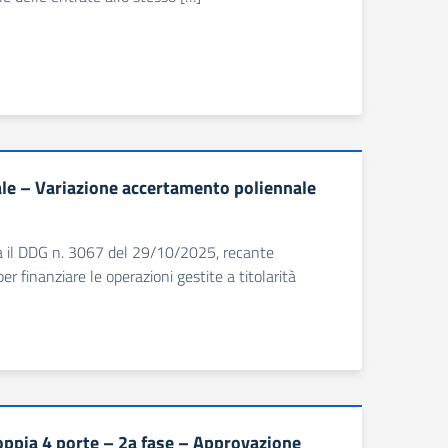
e – Variazione accertamento poliennale
ica il DDG n. 3067 del 29/10/2025, recante
 finanziare le operazioni gestite a titolarità
ppia 4 porte – 2a fase – Approvazione