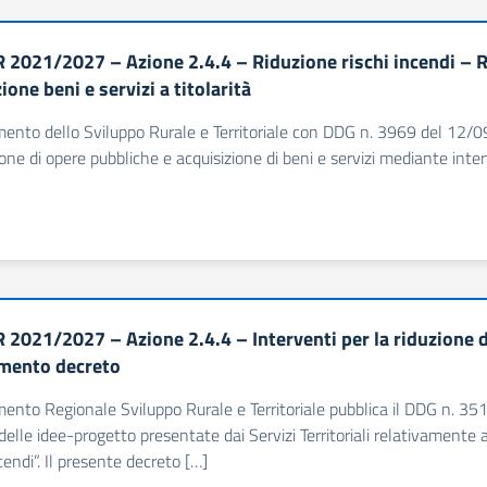
 2021/2027 – Azione 2.4.4 – Riduzione rischi incendi – R
ione beni e servizi a titolarità
imento dello Sviluppo Rurale e Territoriale con DDG n. 3969 del 12/09
ione di opere pubbliche e acquisizione di beni e servizi mediante interv
2021/2027 – Azione 2.4.4 – Interventi per la riduzione del
mento decreto
imento Regionale Sviluppo Rurale e Territoriale pubblica il DDG n. 3
i delle idee-progetto presentate dai Servizi Territoriali relativamente a
cendi”. Il presente decreto […]