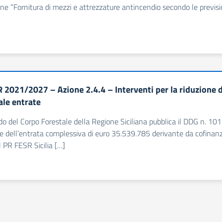
one “Fornitura di mezzi e attrezzature antincendio secondo le previs
 2021/2027 – Azione 2.4.4 – Interventi per la riduzione 
ale entrate
o del Corpo Forestale della Regione Siciliana pubblica il DDG n. 1
e dell’entrata complessiva di euro 35.539.785 derivante da cofinanzi
l PR FESR Sicilia […]