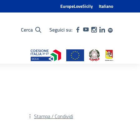
EuropeLoveSicily
Italiano
Cerca
Seguici su:
Stampa / Condividi