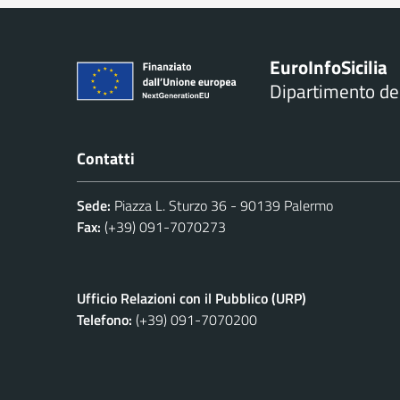
Euro
Info
Sicilia
Dipartimento d
Contatti
Sede:
Piazza L. Sturzo 36 - 90139 Palermo
Fax:
(+39) 091-7070273
Ufficio Relazioni con il Pubblico (URP)
Telefono:
(+39) 091-7070200