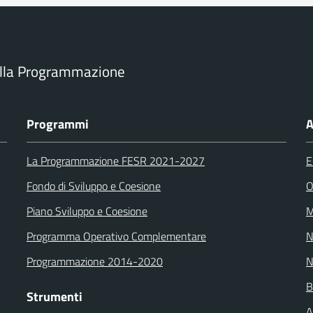
ella Programmazione
Programmi
A
La Programmazione FESR 2021-2027
E
Fondo di Sviluppo e Coesione
O
Piano Sviluppo e Coesione
M
Programma Operativo Complementare
N
Programmazione 2014-2020
N
B
Strumenti
A