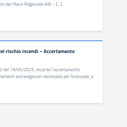
ioni del Piano Regionale AIB – […]
del rischio incendi – Accertamento
012 del 19/05/2025, recante l’accertamento
amenti extraregionali necessaria per finanziare, a