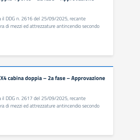
ica il DDG n. 2616 del 25/09/2025, recante
tura di mezzi ed attrezzature antincendio secondo
4X4 cabina doppia – 2a fase – Approvazione
ica il DDG n. 2617 del 25/09/2025, recante
tura di mezzi ed attrezzature antincendio secondo