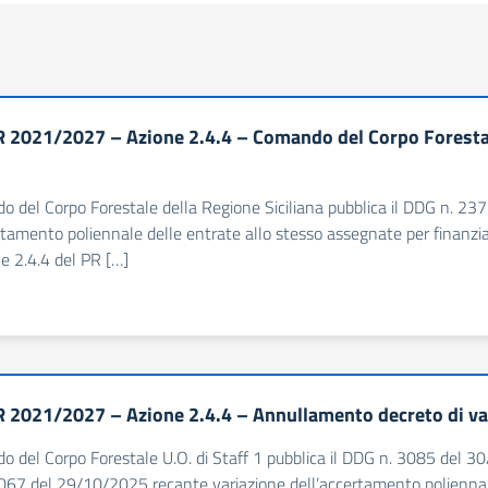
 2021/2027 – Azione 2.4.4 – Comando del Corpo Forestal
o del Corpo Forestale della Regione Siciliana pubblica il DDG n. 23
rtamento poliennale delle entrate allo stesso assegnate per finanziare
ne 2.4.4 del PR […]
 2021/2027 – Azione 2.4.4 – Annullamento decreto di va
o del Corpo Forestale U.O. di Staff 1 pubblica il DDG n. 3085 del 3
67 del 29/10/2025 recante variazione dell’accertamento poliennale