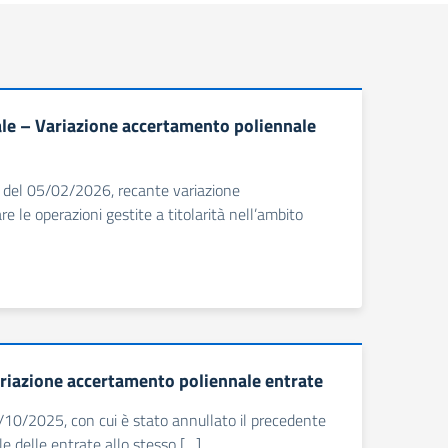
e – Variazione accertamento poliennale
7 del 05/02/2026, recante variazione
 le operazioni gestite a titolarità nell’ambito
riazione accertamento poliennale entrate
0/10/2025, con cui è stato annullato il precedente
 delle entrate allo stesso […]