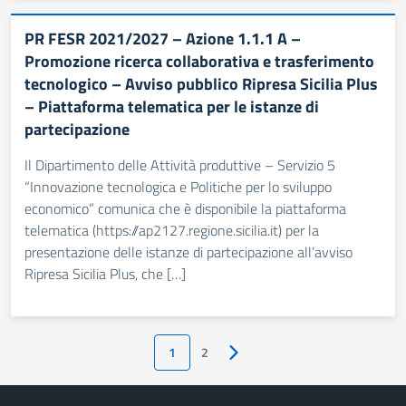
PR FESR 2021/2027 – Azione 1.1.1 A –
Promozione ricerca collaborativa e trasferimento
tecnologico – Avviso pubblico Ripresa Sicilia Plus
– Piattaforma telematica per le istanze di
partecipazione
Il Dipartimento delle Attività produttive – Servizio 5
“Innovazione tecnologica e Politiche per lo sviluppo
economico” comunica che è disponibile la piattaforma
telematica (https://ap2127.regione.sicilia.it) per la
presentazione delle istanze di partecipazione all’avviso
Ripresa Sicilia Plus, che […]
1
2
Pagina successiva