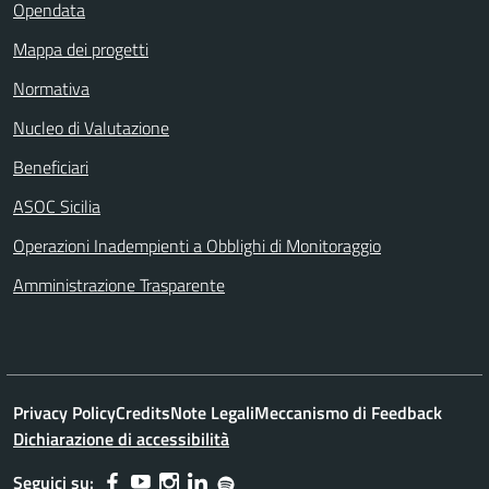
Opendata
Mappa dei progetti
Normativa
Nucleo di Valutazione
Beneficiari
ASOC Sicilia
Operazioni Inadempienti a Obblighi di Monitoraggio
Amministrazione Trasparente
Privacy Policy
Credits
Note Legali
Meccanismo di Feedback
Dichiarazione di accessibilità
Seguici su: