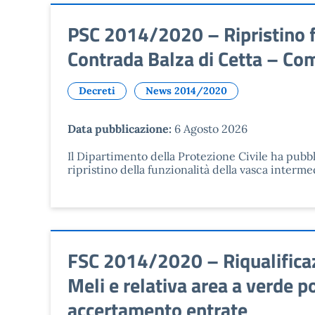
PSC 2014/2020 – Ripristino fun
Contrada Balza di Cetta – Com
Decreti
News 2014/2020
Data pubblicazione:
6 Agosto 2026
Il Dipartimento della Protezione Civile ha pubb
ripristino della funzionalità della vasca intermed
FSC 2014/2020 – Riqualificaz
Meli e relativa area a verde 
accertamento entrate