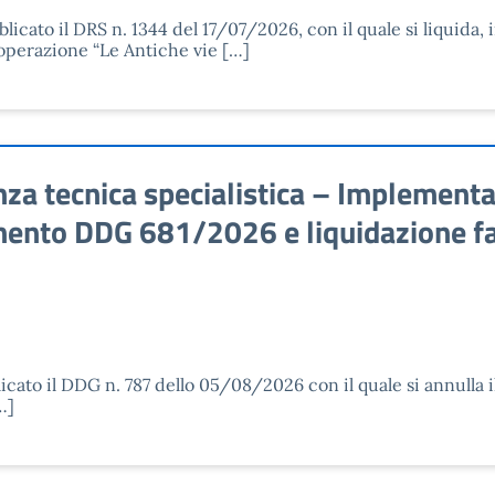
icato il DRS n. 1344 del 17/07/2026, con il quale si liquida, 
operazione “Le Antiche vie […]
za tecnica specialistica – Implementa
mento DDG 681/2026 e liquidazione fa
icato il DDG n. 787 dello 05/08/2026 con il quale si annulla i
…]