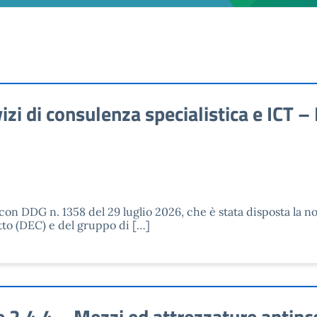
i di consulenza specialistica e ICT –
con DDG n. 1358 del 29 luglio 2026, che è stata disposta la 
tto (DEC) e del gruppo di […]
.4.4 – Mezzi ed attrezzature antincen