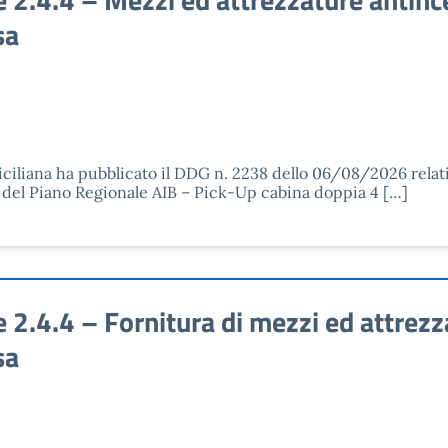
sa
ciliana ha pubblicato il DDG n. 2238 dello 06/08/2026 relati
 del Piano Regionale AIB – Pick-Up cabina doppia 4 […]
.4.4 – Fornitura di mezzi ed attrezza
sa