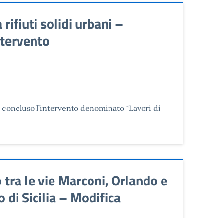
ifiuti solidi urbani –
ntervento
a concluso l’intervento denominato “Lavori di
tra le vie Marconi, Orlando e
 di Sicilia – Modifica