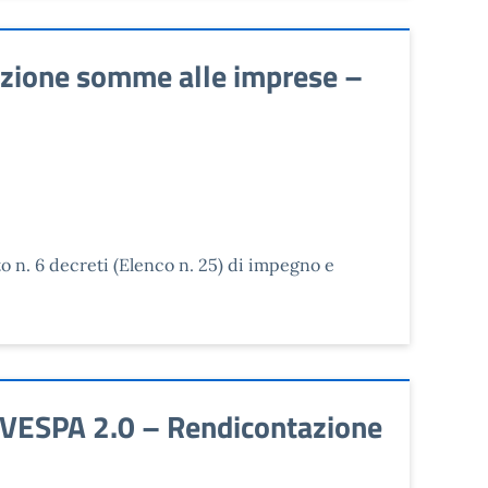
azione somme alle imprese –
to n. 6 decreti (Elenco n. 25) di impegno e
 VESPA 2.0 – Rendicontazione