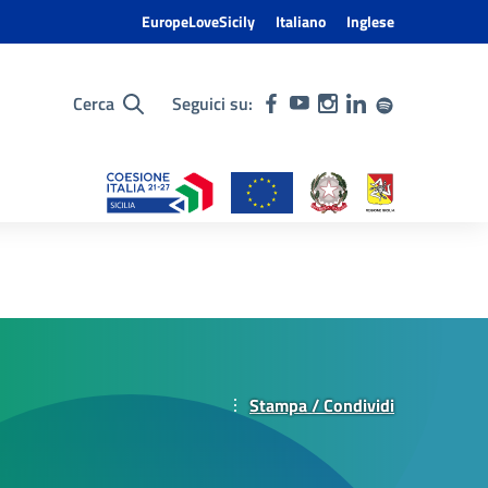
EuropeLoveSicily
Italiano
Inglese
Cerca
Seguici su:
Stampa / Condividi