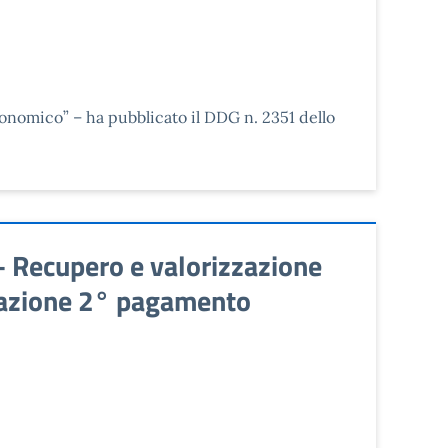
conomico” – ha pubblicato il DDG n. 2351 dello
– Recupero e valorizzazione
idazione 2° pagamento