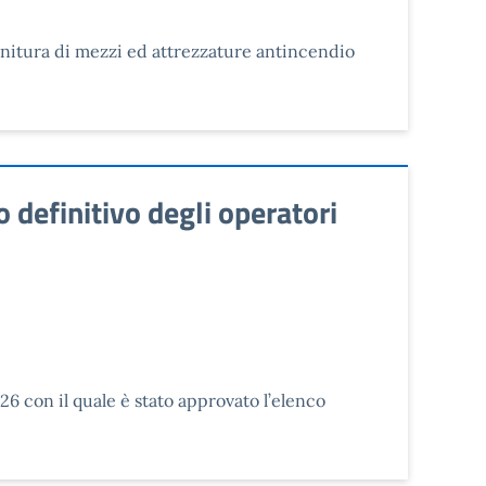
rnitura di mezzi ed attrezzature antincendio
efinitivo degli operatori
6 con il quale è stato approvato l’elenco