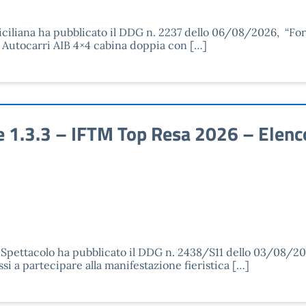
iciliana ha pubblicato il DDG n. 2237 dello 06/08/2026, “Fo
– Autocarri AIB 4×4 cabina doppia con […]
.3.3 – IFTM Top Resa 2026 – Elenco d
o Spettacolo ha pubblicato il DDG n. 2438/S11 dello 03/08/202
i a partecipare alla manifestazione fieristica […]