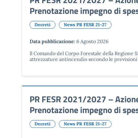
Prenotazione impegno di spe
Decreti
News PR FESR 21-27
Data pubblicazione:
6 Agosto 2026
Il Comando del Corpo Forestale della Regione Si
attrezzature antincendio secondo le previsioni
PR FESR 2021/2027 – Azione 2
Prenotazione impegno di spe
Decreti
News PR FESR 21-27