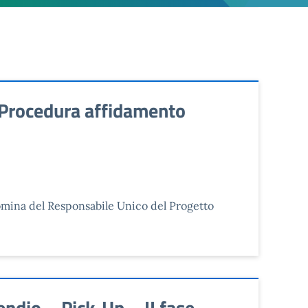
 Procedura affidamento
nomina del Responsabile Unico del Progetto
dio – Pick-Up – II fase –