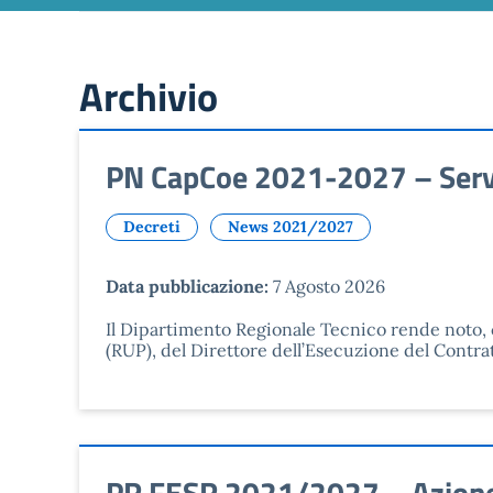
Archivio
PN CapCoe 2021-2027 – Serviz
Decreti
News 2021/2027
Data pubblicazione:
7 Agosto 2026
Il Dipartimento Regionale Tecnico rende noto, 
(RUP), del Direttore dell’Esecuzione del Contra
PR FESR 2021/2027 – Azione 2