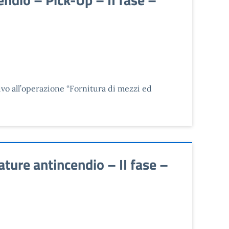
vo all’operazione “Fornitura di mezzi ed
ture antincendio – II fase –