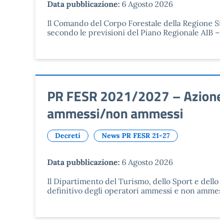
Data pubblicazione:
6 Agosto 2026
Il Comando del Corpo Forestale della Regione S
secondo le previsioni del Piano Regionale AIB 
PR FESR 2021/2027 – Azione 1
ammessi/non ammessi
Decreti
News PR FESR 21-27
Data pubblicazione:
6 Agosto 2026
Il Dipartimento del Turismo, dello Sport e dell
definitivo degli operatori ammessi e non ammess