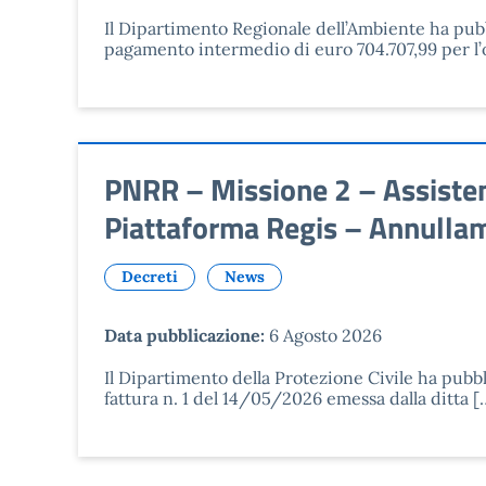
Il Dipartimento Regionale dell’Ambiente ha pubbl
pagamento intermedio di euro 704.707,99 per l’
PNRR – Missione 2 – Assisten
Piattaforma Regis – Annulla
Decreti
News
Data pubblicazione:
6 Agosto 2026
Il Dipartimento della Protezione Civile ha pubbl
fattura n. 1 del 14/05/2026 emessa dalla ditta [