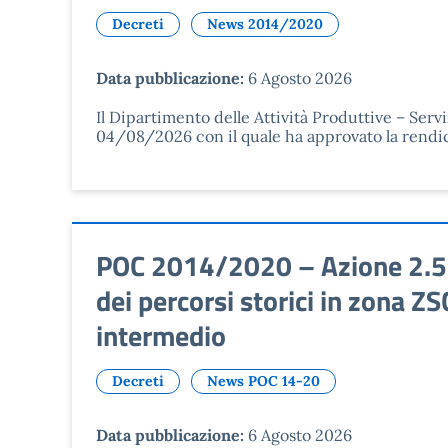
Decreti
News 2014/2020
Data pubblicazione:
6 Agosto 2026
Il Dipartimento delle Attività Produttive – Serv
04/08/2026 con il quale ha approvato la rendic
POC 2014/2020 – Azione 2.5.1
dei percorsi storici in zona 
intermedio
Decreti
News POC 14-20
Data pubblicazione:
6 Agosto 2026