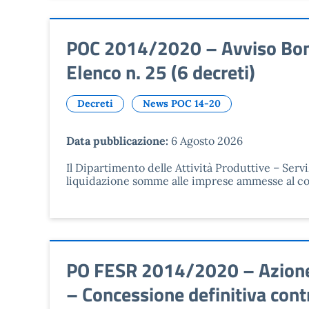
POC 2014/2020 – Avviso Bonu
Elenco n. 25 (6 decreti)
Decreti
News POC 14-20
Data pubblicazione:
6 Agosto 2026
Il Dipartimento delle Attività Produttive – Servi
liquidazione somme alle imprese ammesse al cont
PO FESR 2014/2020 – Azione 
– Concessione definitiva cont