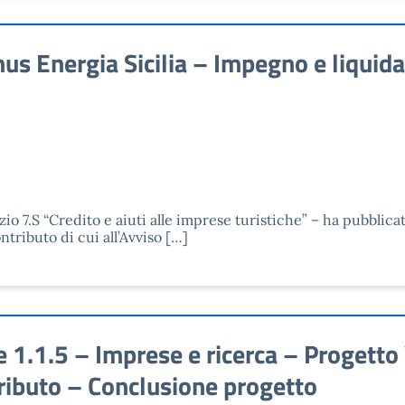
s Energia Sicilia – Impegno e liquid
zio 7.S “Credito e aiuti alle imprese turistiche” – ha pubblica
ributo di cui all’Avviso […]
1.1.5 – Imprese e ricerca – Progetto
ributo – Conclusione progetto