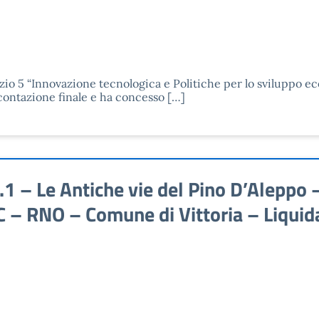
izio 5 “Innovazione tecnologica e Politiche per lo sviluppo e
ontazione finale e ha concesso […]
 – Le Antiche vie del Pino D’Aleppo 
ZSC – RNO – Comune di Vittoria – Liqu