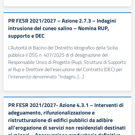
PR FESR 2021/2027 – Azione 2.7.3 – Indagini
intrusione del cuneo salino – Nomina RUP,
supporto e DEC
L’Autorità di Bacino del Distretto Idrografico della Sicilia
pubblica il DSG n. 407/2025 di di designazione del
Responsabile Unico di Progetto (Rup), Struttura di Supporto
al Rup e Direttore dell’esecuzione del Contratto (DEC) per
l’intervento denominato “Indagini, […]
PR FESR 2021/2027- Azione 4.3.1 – Interventi di
adeguamento, rifunzionalizzazione e
ristrutturazione di edifici pubblici da adibire
all’erogazione di servizi non residenziali destinati