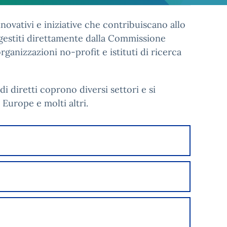
ovativi e iniziative che contribuiscano allo
 gestiti direttamente dalla Commissione
anizzazioni no-profit e istituti di ricerca
ndi diretti coprono diversi settori e si
Europe e molti altri.