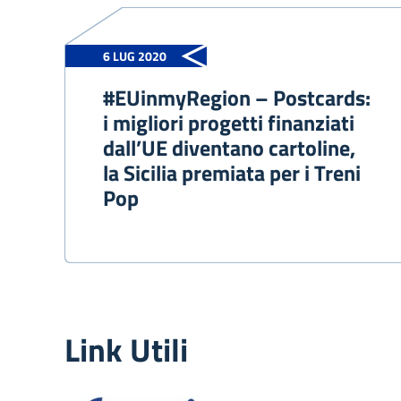
6 LUG 2020
#EUinmyRegion – Postcards:
i migliori progetti finanziati
dall’UE diventano cartoline,
la Sicilia premiata per i Treni
Pop
Link Utili