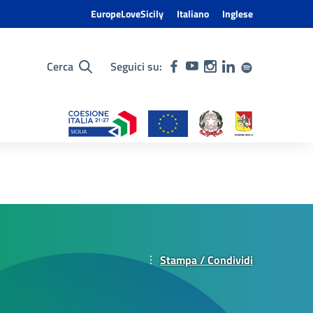
EuropeLoveSicily
Italiano
Inglese
Cerca
Seguici su:
Stampa / Condividi