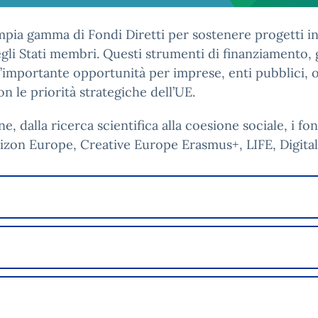
ia gamma di Fondi Diretti per sostenere progetti inn
gli Stati membri. Questi strumenti di finanziamento,
mportante opportunità per imprese, enti pubblici, org
n le priorità strategiche dell’UE.
ne, dalla ricerca scientifica alla coesione sociale, i fo
zon Europe, Creative Europe Erasmus+, LIFE, Digital 