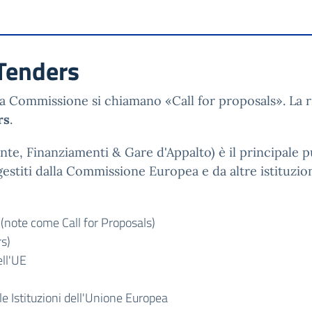
 Tenders
la Commissione si chiamano «Call for proposals». La ri
rs
.
nte, Finanziamenti & Gare d'Appalto) è il principale 
estiti dalla Commissione Europea e da altre istituzion
(note come Call for Proposals)
rs)
ll'UE
e Istituzioni dell'Unione Europea