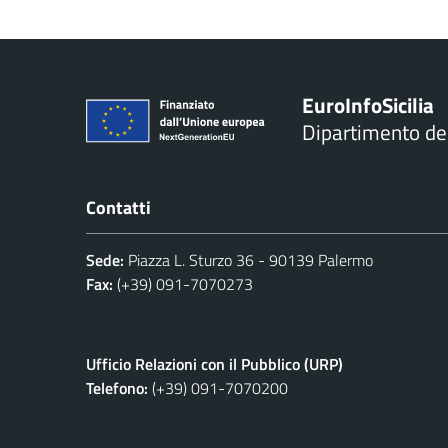
Euro
Info
Sicilia
Dipartimento d
Contatti
Sede:
Piazza L. Sturzo 36 - 90139 Palermo
Fax:
(+39) 091-7070273
Ufficio Relazioni con il Pubblico (URP)
Telefono:
(+39) 091-7070200