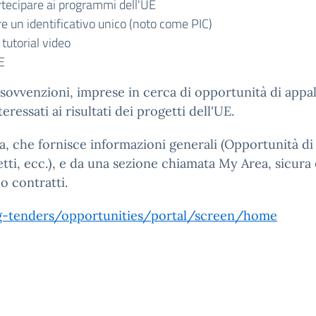
rtecipare ai programmi dell'UE
re un identificativo unico (noto come PIC)
tutorial video
UE
 di sovvenzioni, imprese in cerca di opportunità di app
teressati ai risultati dei progetti dell'UE.
a, che fornisce informazioni generali (Opportunità di
tti, ecc.), e da una sezione chiamata My Area, sicura e
o contratti.
ng-tenders/opportunities/portal/screen/home