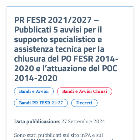
PR FESR 2021/2027 –
Pubblicati 5 avvisi per il
supporto specialistico e
assistenza tecnica per la
chiusura del PO FESR 2014-
2020 e l’attuazione del POC
2014-2020
Bandi e Avvisi
Bandi e Avvisi Chiusi
Bandi PR FESR 21-27
Decreti
Data pubblicazione:
27 Settembre 2024
Sono stati pubblicati sul sito inPA e sul