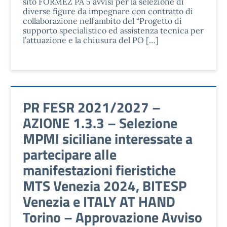
sito FORMEZ PA 5 avvisi per la selezione di
diverse figure da impegnare con contratto di
collaborazione nell’ambito del “Progetto di
supporto specialistico ed assistenza tecnica per
l’attuazione e la chiusura del PO […]
PR FESR 2021/2027 –
AZIONE 1.3.3 – Selezione
MPMI siciliane interessate a
partecipare alle
manifestazioni fieristiche
MTS Venezia 2024, BITESP
Venezia e ITALY AT HAND
Torino – Approvazione Avviso