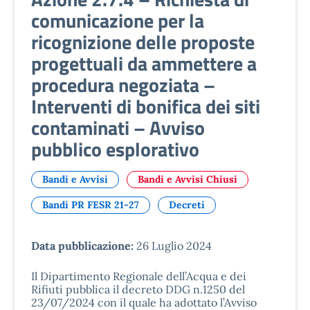
comunicazione per la
ricognizione delle proposte
progettuali da ammettere a
procedura negoziata –
Interventi di bonifica dei siti
contaminati – Avviso
pubblico esplorativo
Bandi e Avvisi
Bandi e Avvisi Chiusi
Bandi PR FESR 21-27
Decreti
Data pubblicazione:
26 Luglio 2024
Il Dipartimento Regionale dell’Acqua e dei
Rifiuti pubblica il decreto DDG n.1250 del
23/07/2024 con il quale ha adottato l’Avviso