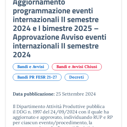
Aggiornamento
programmazione eventi
internazionali II semestre
2024 e I bimestre 2025 –
Approvazione Avviso eventi
internazionali II semestre
2024
Bandi e Avvisi
Bandi e Avvisi Chiusi
Bandi PR FESR 21-27
Decreti
Data pubblicazione:
25 Settembre 2024
Il Dipartimento Attività Produttive pubblica
il DDG n. 1997 del 24/09/2024 con il quale ha
aggiornato e approvato, individuando RUP e RP
per ciascun evento/procedimento, la