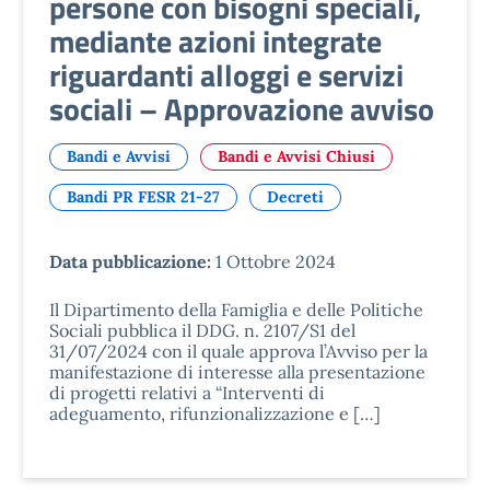
persone con bisogni speciali,
mediante azioni integrate
riguardanti alloggi e servizi
sociali – Approvazione avviso
Bandi e Avvisi
Bandi e Avvisi Chiusi
Bandi PR FESR 21-27
Decreti
Data pubblicazione:
1 Ottobre 2024
Il Dipartimento della Famiglia e delle Politiche
Sociali pubblica il DDG. n. 2107/S1 del
31/07/2024 con il quale approva l’Avviso per la
manifestazione di interesse alla presentazione
di progetti relativi a “Interventi di
adeguamento, rifunzionalizzazione e […]