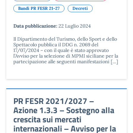
Bandi PR FESR 21-27
Decreti
Data pubblicazione:
22 Luglio 2024
Il Dipartimento del Turismo, dello Sport e dello
Spettacolo pubblica il DDG n. 2069 del
17/07/2024 – con il quale è stato approvato
l’Avviso per la selezione di MPMI siciliane per la
partecipazione alle seguenti manifestazioni […]
PR FESR 2021/2027 –
Azione 1.3.3 – Sostegno alla
crescita sui mercati
internazionali – Avviso per la