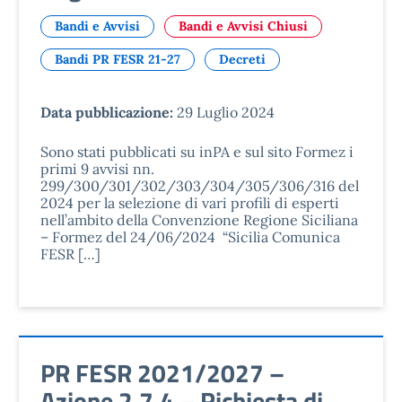
Bandi e Avvisi
Bandi e Avvisi Chiusi
Bandi PR FESR 21-27
Decreti
Data pubblicazione:
29 Luglio 2024
Sono stati pubblicati su inPA e sul sito Formez i
primi 9 avvisi nn.
299/300/301/302/303/304/305/306/316 del
2024 per la selezione di vari profili di esperti
nell’ambito della Convenzione Regione Siciliana
– Formez del 24/06/2024 “Sicilia Comunica
FESR […]
PR FESR 2021/2027 –
Azione 2.7.4 – Richiesta di