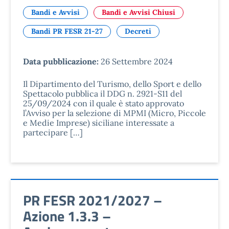
Bandi e Avvisi
Bandi e Avvisi Chiusi
Bandi PR FESR 21-27
Decreti
Data pubblicazione:
26 Settembre 2024
Il Dipartimento del Turismo, dello Sport e dello
Spettacolo pubblica il DDG n. 2921-S11 del
25/09/2024 con il quale è stato approvato
l’Avviso per la selezione di MPMI (Micro, Piccole
e Medie Imprese) siciliane interessate a
partecipare […]
PR FESR 2021/2027 –
Azione 1.3.3 –