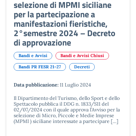
selezione di MPMI siciliane
per la partecipazione a
manifestazioni fieristiche,
2°semestre 2024 – Decreto
di approvazione
Bandi e Avvisi
Bandi e Avvisi Chiusi
Bandi PR FESR 21-27
Decreti
Data pubblicazione:
11 Luglio 2024
Il Dipartimento del Turismo, dello Sport e dello
Spettacolo pubblica il DDG n. 1833/S11 del
02/07/2024 con il quale approva l’Avviso per la
selezione di Micro, Piccole e Medie Imprese
(MPMI ) siciliane interessate a partecipare […]