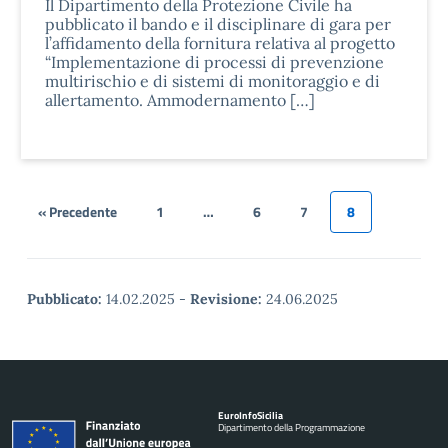
Il Dipartimento della Protezione Civile ha
pubblicato il bando e il disciplinare di gara per
l’affidamento della fornitura relativa al progetto
“Implementazione di processi di prevenzione
multirischio e di sistemi di monitoraggio e di
allertamento. Ammodernamento […]
« Precedente
1
…
6
7
8
Pubblicato:
14.02.2025
-
Revisione:
24.06.2025
Euro
Info
Sicilia
Dipartimento della Programmazione