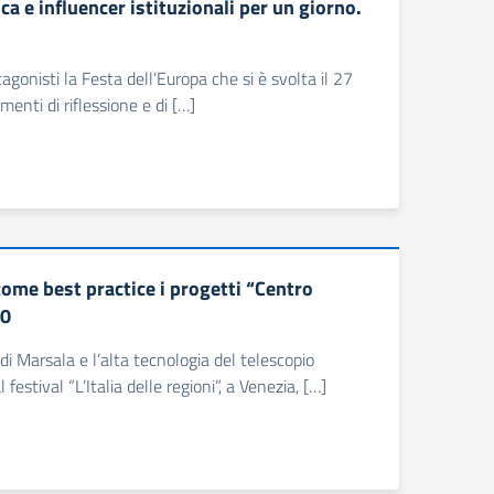
a e influencer istituzionali per un giorno.
gonisti la Festa dell’Europa che si è svolta il 27
enti di riflessione e di […]
 come best practice i progetti “Centro
20
di Marsala e l’alta tecnologia del telescopio
festival “L’Italia delle regioni”, a Venezia, […]