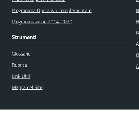
Programma Operativo Complementare
N
Programmazione 2014-2020
N
B
Strumenti
A
Glossario
O
Rubrica
A
Link Utili
Mappa del Sito
back
Dichiarazione di accessibilità