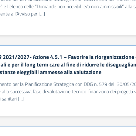
e l’elenco delle “Domande non ricevibili e/o non ammissibili” alla s
ente all’Avviso per […]
 2021/2027- Azione 4.5.1 – Favorire la riorganizzazione e 
iali e per il long term care al fine di ridurre le diseguaglia
istanze eleggibili ammesse alla valutazione
imento per la Pianificazione Strategica con DDG n. 579 del 30/05/202
lla successiva fase di valutazione tecnico-finanziaria dei progetti vo
i sanitari […]