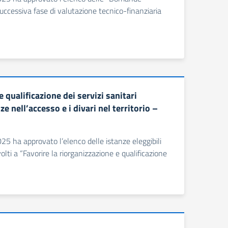
uccessiva fase di valutazione tecnico-finanziaria
qualificazione dei servizi sanitari
nze nell’accesso e i divari nel territorio –
5 ha approvato l’elenco delle istanze eleggibili
lti a “Favorire la riorganizzazione e qualificazione