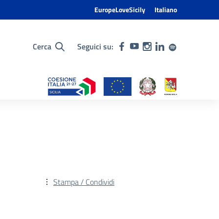
EuropeLoveSicily
Italiano
Cerca
Seguici su:
Stampa / Condividi