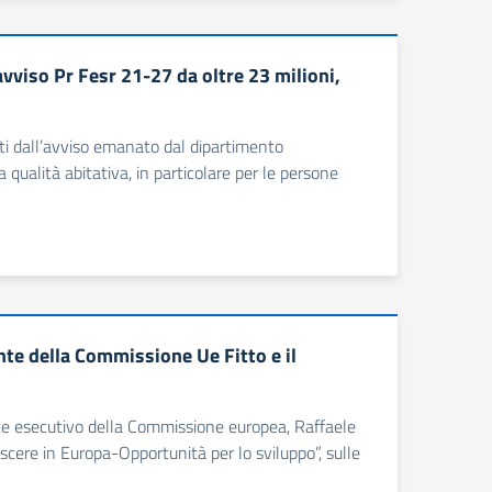
avviso Pr Fesr 21-27 da oltre 23 milioni,
isti dall’avviso emanato dal dipartimento
 qualità abitativa, in particolare per le persone
nte della Commissione Ue Fitto e il
ente esecutivo della Commissione europea, Raffaele
escere in Europa-Opportunità per lo sviluppo”, sulle