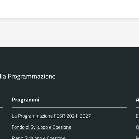
ella Programmazione
Programmi
A
La Programmazione FESR 2021-2027
E
Fondo di Sviluppo e Coesione
O
Piano Sviluppo e Coesione
M