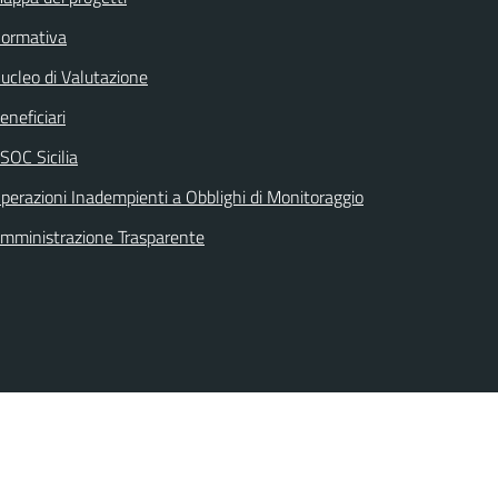
ormativa
ucleo di Valutazione
eneficiari
SOC Sicilia
perazioni Inadempienti a Obblighi di Monitoraggio
mministrazione Trasparente
Seguici su: