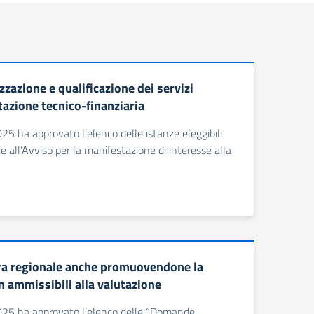
zazione e qualificazione dei servizi
tazione tecnico-finanziaria
5 ha approvato l’elenco delle istanze eleggibili
 all’Avviso per la manifestazione di interesse alla
era regionale anche promuovendone la
n ammissibili alla valutazione
2025 ha approvato l’elenco delle “Domande